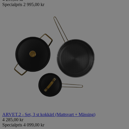
Specialpris
2 995,00 kr
ARVET.2 - Set, 3 st kokkärl (Mattsvart + Mässing)
4 285,00 kr
Specialpris
4 099,00 kr