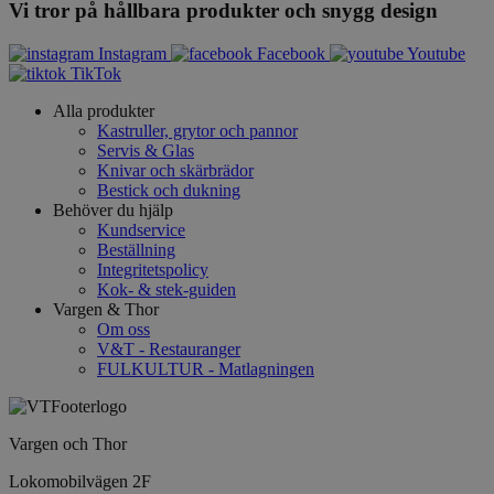
Vi tror på hållbara produkter och snygg design
Instagram
Facebook
Youtube
TikTok
Alla produkter
Kastruller, grytor och pannor
Servis & Glas
Knivar och skärbrädor
Bestick och dukning
Behöver du hjälp
Kundservice
Beställning
Integritetspolicy
Kok- & stek-guiden
Vargen & Thor
Om oss
V&T - Restauranger
FULKULTUR - Matlagningen
Vargen och Thor
Lokomobilvägen 2F