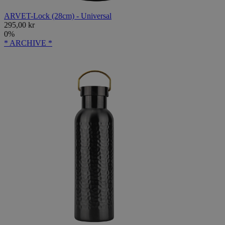
ARVET-Lock (28cm) - Universal
295,00 kr
0%
* ARCHIVE *