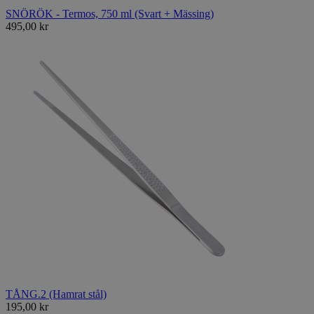
SNÖRÖK - Termos, 750 ml (Svart + Mässing)
495,00 kr
TÅNG.2 (Hamrat stål)
195,00 kr