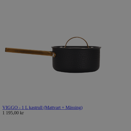
VIGGO - 1 L kastrull (Mattvart + Mässing)
1 195,00 kr