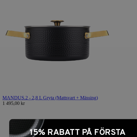
MANDUS.2 - 2,8 L Gryta (Mattsvart + Mässing)
1 495,00 kr
15% RABATT PÅ FÖRSTA