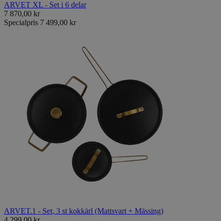
ARVET XL - Set i 6 delar
7 870,00 kr
Specialpris
7 499,00 kr
ARVET.1 - Set, 3 st kokkärl (Mattsvart + Mässing)
4 299,00 kr