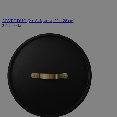
ARVET.DUO (2 x Stekpanna, 22 + 28 cm)
2 499,00 kr