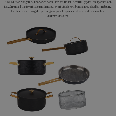
ARVET från Vargen & Thor är en sann ikon för köket. Kastrull, grytor, stekpannor och
traktörpanna i mattsvart. Elegant hamrad, svart utsida kombinerat med detaljer i mässing.
Det här är vårt flaggskepp. Fungerar på alla spisar inklusive induktion och är
diskmaskinsäkra.