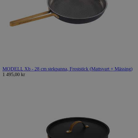
MODELL Xb - 28 cm stekpanna, Froststick (Mattsvart + Mässing)
1 495,00 kr