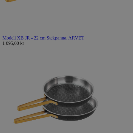
Modell XB JR - 22 cm Stekpanna, ARVET
1 095,00 kr