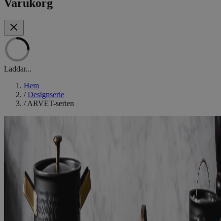
Varukorg
Laddar...
Hem
/
Designserie
/
ARVET-serien