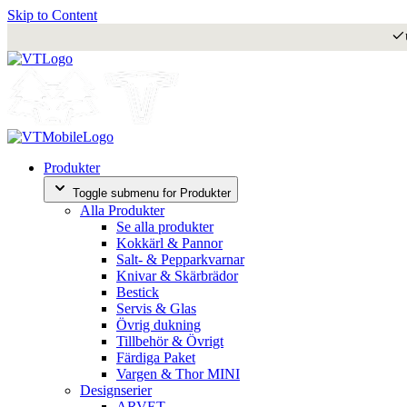
Skip to Content
Produkter
Toggle submenu for Produkter
Alla Produkter
Se alla produkter
Kokkärl & Pannor
Salt- & Pepparkvarnar
Knivar & Skärbrädor
Bestick
Servis & Glas
Övrig dukning
Tillbehör & Övrigt
Färdiga Paket
Vargen & Thor MINI
Designserier
ARVET