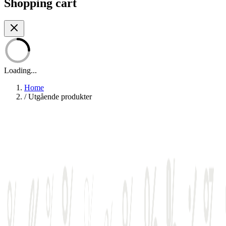
Shopping cart
Loading...
Home
/
Utgående produkter