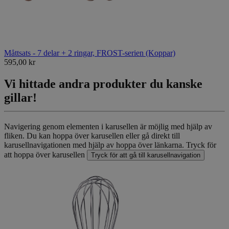
Måttsats - 7 delar + 2 ringar, FROST-serien (Koppar)
595,00 kr
Vi hittade andra produkter du kanske
gillar!
Navigering genom elementen i karusellen är möjlig med hjälp av
fliken. Du kan hoppa över karusellen eller gå direkt till
karusellnavigationen med hjälp av hoppa över länkarna.
Tryck för
att hoppa över karusellen
Tryck för att gå till karusellnavigation