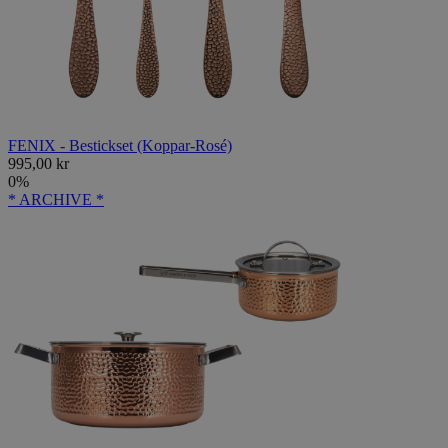
FENIX - Bestickset (Koppar-Rosé)
995,00 kr
0%
* ARCHIVE *