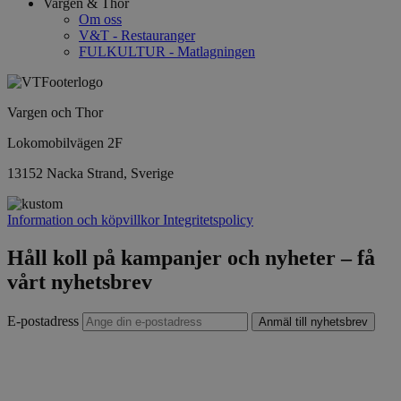
Vargen & Thor
Om oss
V&T - Restauranger
FULKULTUR - Matlagningen
Vargen och Thor
Lokomobilvägen 2F
13152 Nacka Strand, Sverige
Information och köpvillkor
Integritetspolicy
Håll koll på kampanjer och nyheter – få
vårt nyhetsbrev
E-postadress
Anmäl till nyhetsbrev