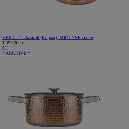
VERA - 1 L kastrull (Koppar), MJÖLNER-serien
1 395,00 kr
0%
* ARCHIVE *