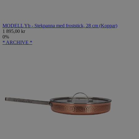
MODELL Yb - Stekpanna med froststick, 28 cm (Koppar)
1 895,00 kr
0%
* ARCHIVE *