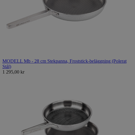
MODELL Mb - 28 cm Stekpanna, Froststick-beläggning (Polerat
Stål)
1 295,00 kr