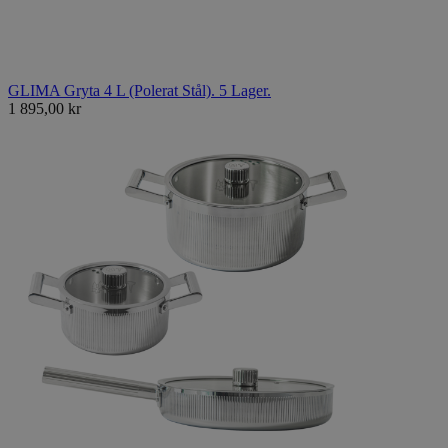
GLIMA Gryta 4 L (Polerat Stål). 5 Lager.
1 895,00 kr