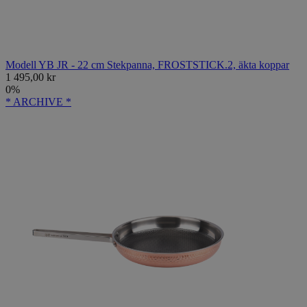
Modell YB JR - 22 cm Stekpanna, FROSTSTICK.2, äkta koppar
1 495,00 kr
0%
* ARCHIVE *