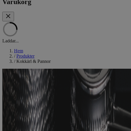
Varukorg
Laddar...
Hem
/
Produkter
/
Kokkärl & Pannor