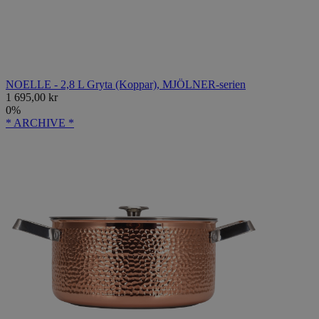
NOELLE - 2,8 L Gryta (Koppar), MJÖLNER-serien
1 695,00 kr
0%
* ARCHIVE *