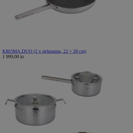
KROMA.DUO (2 x stekpanna, 22 + 28 cm)
1 999,00 kr