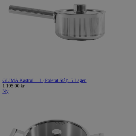
GLIMA Kastrull 1 L (Polerat Stål). 5 Lager.
1 195,00 kr
Ny