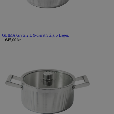
GLIMA Gryta 2 L (Polerat Stål). 5 Lager.
1 645,00 kr