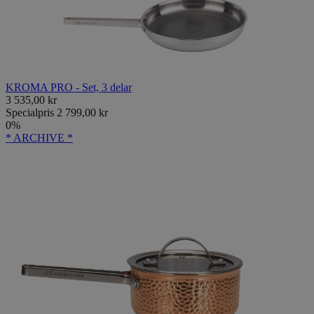
KROMA PRO - Set, 3 delar
3 535,00 kr
Specialpris
2 799,00 kr
0%
* ARCHIVE *