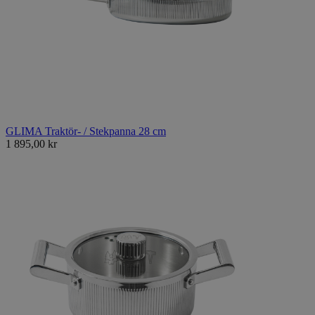
GLIMA Traktör- / Stekpanna 28 cm
1 895,00 kr