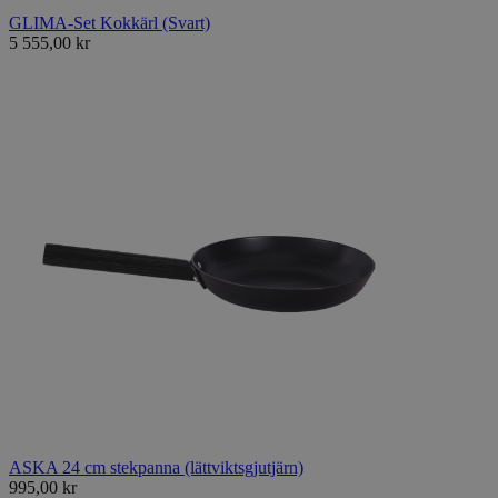
GLIMA-Set Kokkärl (Svart)
5 555,00 kr
ASKA 24 cm stekpanna (lättviktsgjutjärn)
995,00 kr