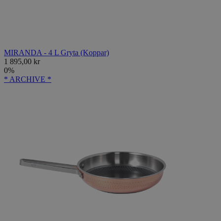
MIRANDA - 4 L Gryta (Koppar)
1 895,00 kr
0%
* ARCHIVE *