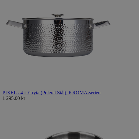
PIXEL - 4 L Gryta (Polerat Stål), KROMA-serien
1 295,00 kr