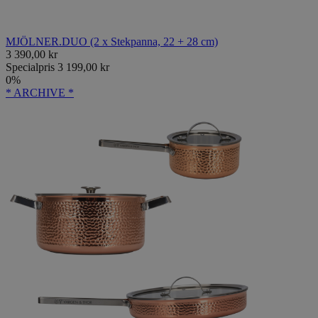
MJÖLNER.DUO (2 x Stekpanna, 22 + 28 cm)
3 390,00 kr
Specialpris
3 199,00 kr
0%
* ARCHIVE *