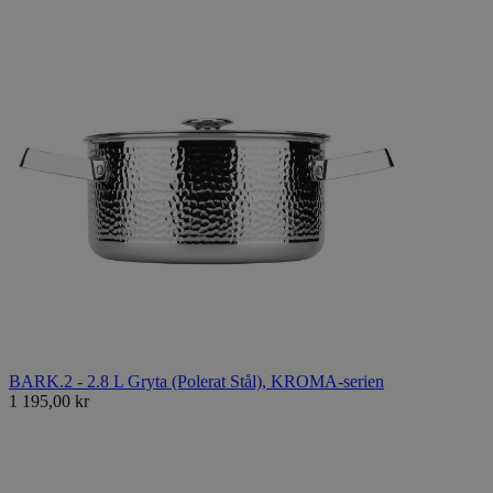
BARK.2 - 2.8 L Gryta (Polerat Stål), KROMA-serien
1 195,00 kr