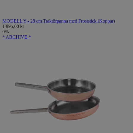
MODELL Y - 28 cm Traktörpanna med Froststick (Koppar)
1 995,00 kr
0%
* ARCHIVE *