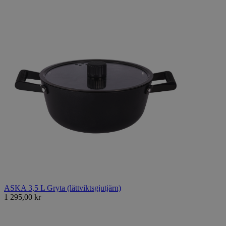
ASKA 3,5 L Gryta (lättviktsgjutjärn)
1 295,00 kr