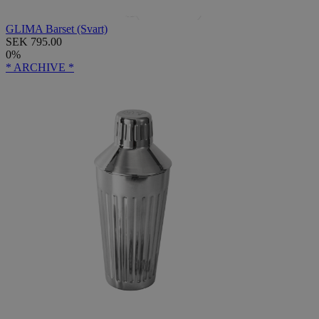
GLIMA Barset (Svart)
SEK 795.00
0%
* ARCHIVE *