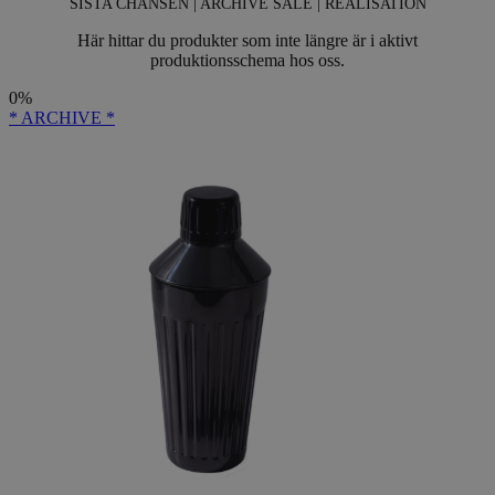
SISTA CHANSEN | ARCHIVE SALE | REALISATION
Här hittar du produkter som inte längre är i aktivt
produktionsschema hos oss.
0%
* ARCHIVE *