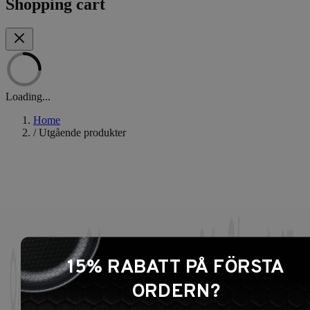
Shopping cart
Loading...
Home
/
Utgående produkter
15% RABATT PÅ FÖRSTA
ORDERN?