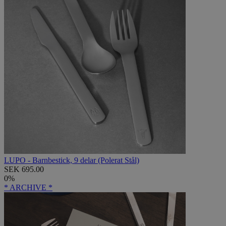
LUPO - Barnbestick, 9 delar (Polerat Stål)
SEK 695.00
0%
* ARCHIVE *