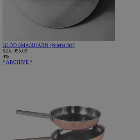
GLÖD SMASHJÄRN (Polerat Stål)
SEK 995.00
0%
* ARCHIVE *