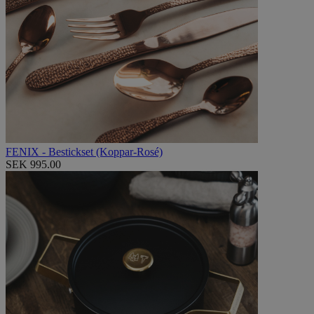
FENIX - Bestickset (Koppar-Rosé)
SEK 995.00