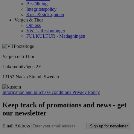
Beställning
Integritetspolicy
Kok- & stek-guiden
Vargen & Thor
Om oss
V&T - Restauranger
FULKULTUR - Matlagningen
Vargen och Thor
Lokomobilvägen 2F
13152 Nacka Strand, Sweden
Information and purchase conditions
Privacy Policy
Keep track of promotions and news - get
our newsletter
Email Address
Sign up for newsletter