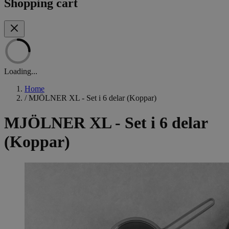
Shopping cart
Loading...
Home
/
MJÖLNER XL - Set i 6 delar (Koppar)
MJÖLNER XL - Set i 6 delar
(Koppar)