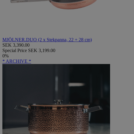
MJÖLNER.DUO (2 x Stekpanna, 22 + 28 cm)
SEK 3,390.00
Special Price
SEK 3,199.00
0%
* ARCHIVE *