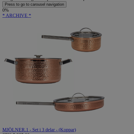
Press to go to carousel navigation
0%
* ARCHIVE *
MJÖLNER.1 - Set i 3 delar - (Koppar)