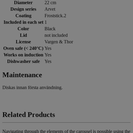
Diameter
22 cm
Design series
Arvet
Coating
Froststick.2
Included in each set
1
Color
Black
Lid
not included
License
Vargen & Thor
Oven safe (< 240°C)
Yes
Works on induction
Yes
Dishwasher safe
Yes
Maintenance
Diskas innan första användning.
Related Products
Navigating through the elements of the carousel is possible using the