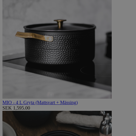
MIO - 4 L Gryta (Mattsvart + Mässing)
SEK 1,595.00