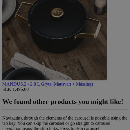
MANDUS.2 - 2,8 L Gryta (Mattsvart + Mässing)
SEK 1,495.00
We found other products you might like!
Navigating through the elements of the carousel is possible using the
tab key. You can skip the carousel or go straight to carousel
navigation using the skip links.
Press to skip carousel