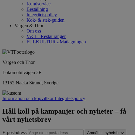
Kundservice
Beställning
Integritetspolicy
Kok- & stek-guiden
Vargen & Thor
Om oss
V&T - Restauranger
FULKULTUR - Matlagningen
Vargen och Thor
Lokomobilvägen 2F
13152 Nacka Strand, Sverige
Information och köpvillkor
Integritetspolicy
Håll koll på kampanjer och nyheter – få
vårt nyhetsbrev
E-postadress
Anmäl till nyhetsbrev