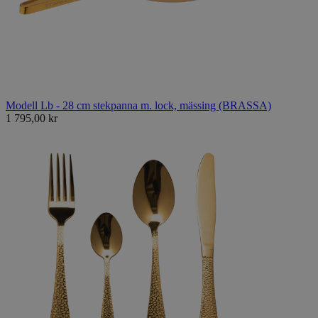
Modell Lb - 28 cm stekpanna m. lock, mässing (BRASSA)
1 795,00 kr