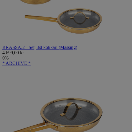
BRASSA.2 - Set, 3st kokkärl (Mässing)
4 699,00 kr
0%
* ARCHIVE *