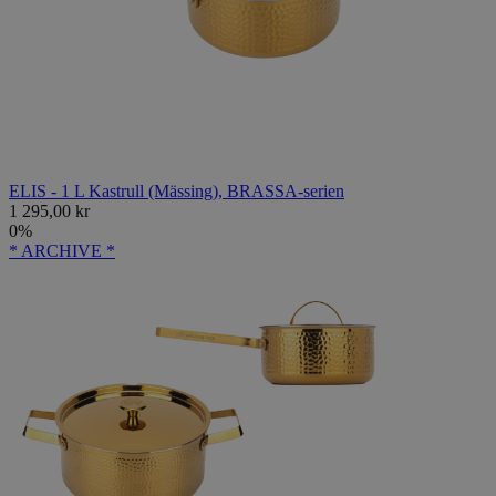
ELIS - 1 L Kastrull (Mässing), BRASSA-serien
1 295,00 kr
0%
* ARCHIVE *