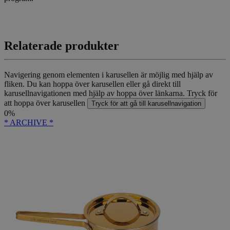
Relaterade produkter
Navigering genom elementen i karusellen är möjlig med hjälp av
fliken. Du kan hoppa över karusellen eller gå direkt till
karusellnavigationen med hjälp av hoppa över länkarna.
Tryck för
att hoppa över karusellen
Tryck för att gå till karusellnavigation
0%
* ARCHIVE *