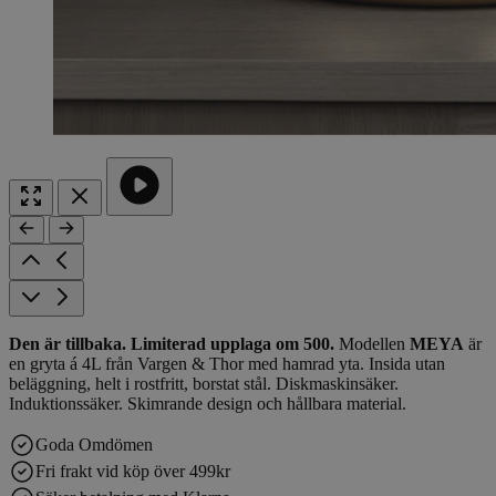
Den är tillbaka. Limiterad upplaga om 500.
Modellen
MEYA
är
en gryta á 4L från Vargen & Thor med hamrad yta. Insida utan
beläggning, helt i rostfritt, borstat stål. Diskmaskinsäker.
Induktionssäker. Skimrande design och hållbara material.
Goda Omdömen
Fri frakt vid köp över 499kr