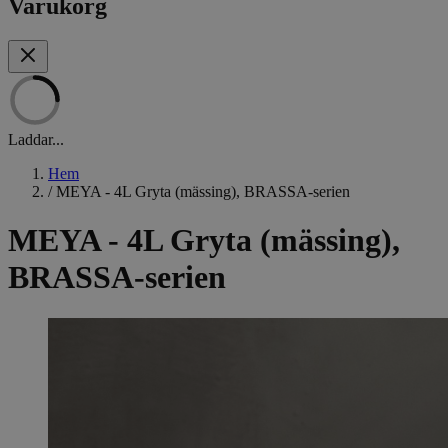
Varukorg
Laddar...
Hem
/
MEYA - 4L Gryta (mässing), BRASSA-serien
MEYA - 4L Gryta (mässing),
BRASSA-serien