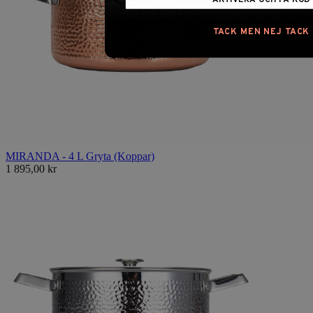
TACK MEN NEJ TACK
MIRANDA - 4 L Gryta (Koppar)
1 895,00 kr