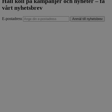
Håll koll på kampanjer och nyheter – få
vårt nyhetsbrev
E-postadress
Anmäl till nyhetsbrev