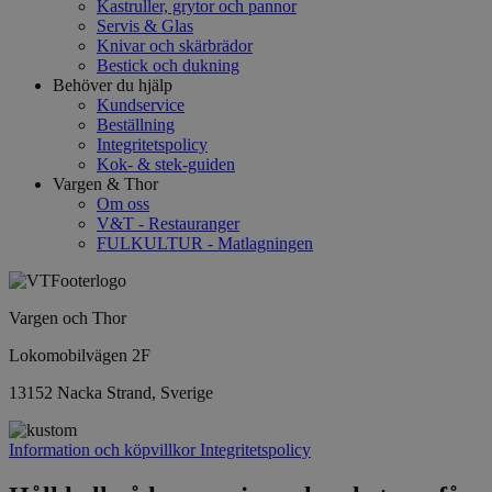
Kastruller, grytor och pannor
Servis & Glas
Knivar och skärbrädor
Bestick och dukning
Behöver du hjälp
Kundservice
Beställning
Integritetspolicy
Kok- & stek-guiden
Vargen & Thor
Om oss
V&T - Restauranger
FULKULTUR - Matlagningen
Vargen och Thor
Lokomobilvägen 2F
13152 Nacka Strand, Sverige
Information och köpvillkor
Integritetspolicy