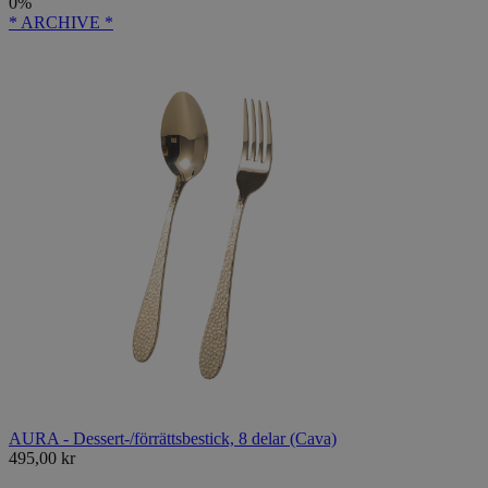
0%
* ARCHIVE *
AURA - Dessert-/förrättsbestick, 8 delar (Cava)
495,00 kr