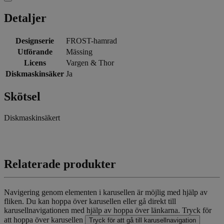
Detaljer
Designserie
FROST-hamrad
Utförande
Mässing
Licens
Vargen & Thor
Diskmaskinsäker
Ja
Skötsel
Diskmaskinsäkert
Relaterade produkter
Navigering genom elementen i karusellen är möjlig med hjälp av
fliken. Du kan hoppa över karusellen eller gå direkt till
karusellnavigationen med hjälp av hoppa över länkarna.
Tryck för
att hoppa över karusellen
Tryck för att gå till karusellnavigation