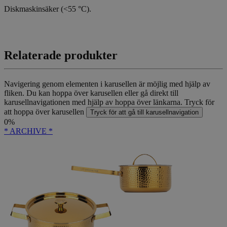
Diskmaskinsäker (<55 °C).
Relaterade produkter
Navigering genom elementen i karusellen är möjlig med hjälp av
fliken. Du kan hoppa över karusellen eller gå direkt till
karusellnavigationen med hjälp av hoppa över länkarna.
Tryck för
att hoppa över karusellen
Tryck för att gå till karusellnavigation
0%
* ARCHIVE *