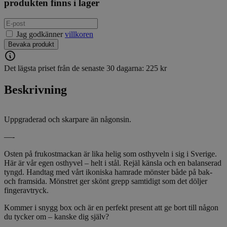
produkten finns i lager
Jag godkänner
villkoren
Bevaka produkt
Det lägsta priset från de senaste 30 dagarna: 225 kr
Beskrivning
Uppgraderad och skarpare än någonsin.
—-
Osten på frukostmackan är lika helig som osthyveln i sig i Sverige.
Här är vår egen osthyvel – helt i stål. Rejäl känsla och en balanserad
tyngd. Handtag med vårt ikoniska hamrade mönster både på bak-
och framsida. Mönstret ger skönt grepp samtidigt som det döljer
fingeravtryck.
Kommer i snygg box och är en perfekt present att ge bort till någon
du tycker om – kanske dig själv?