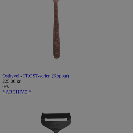
Osthyvel - FROST-serien (Koppar)
225,00 kr
0%
* ARCHIVE *