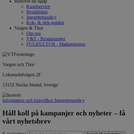
Behöver du hjälp
Kundservice
Beställning
Integritetspolicy
Kok- & stek-guiden
Vargen & Thor
Om oss
V&T - Restauranger
FULKULTUR - Matlagningen
Vargen och Thor
Lokomobilvägen 2F
13152 Nacka Strand, Sverige
Information och köpvillkor
Integritetspolicy
Håll koll på kampanjer och nyheter – få
vårt nyhetsbrev
E-postadress