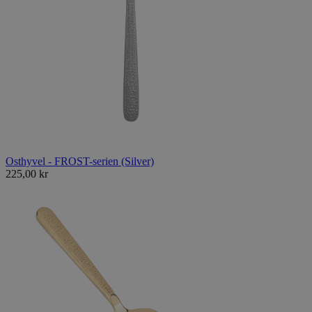
Osthyvel - FROST-serien (Silver)
225,00 kr