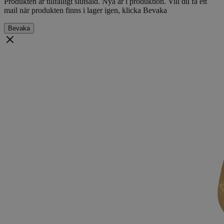
Produkten är tillfälligt slutsåld. Nya är i produktion. Vill du få ett
mail när produkten finns i lager igen, klicka Bevaka
Bevaka