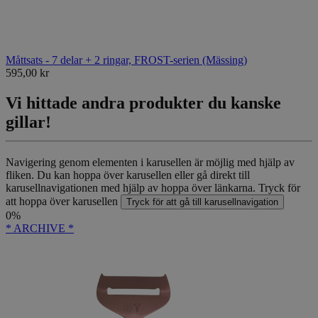
Måttsats - 7 delar + 2 ringar, FROST-serien (Mässing)
595,00 kr
Vi hittade andra produkter du kanske
gillar!
Navigering genom elementen i karusellen är möjlig med hjälp av
fliken. Du kan hoppa över karusellen eller gå direkt till
karusellnavigationen med hjälp av hoppa över länkarna.
Tryck för
att hoppa över karusellen
Tryck för att gå till karusellnavigation
0%
* ARCHIVE *