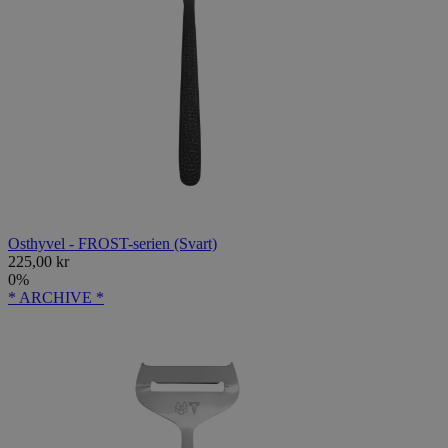
Osthyvel - FROST-serien (Svart)
225,00 kr
0%
* ARCHIVE *