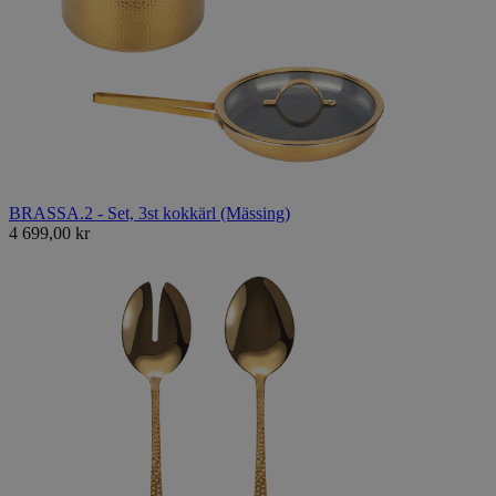
BRASSA.2 - Set, 3st kokkärl (Mässing)
4 699,00 kr