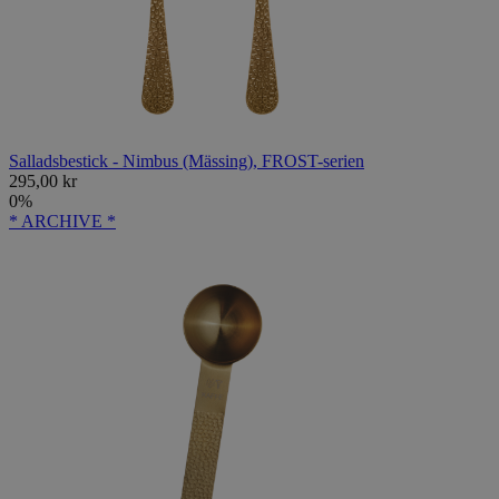
Salladsbestick - Nimbus (Mässing), FROST-serien
295,00 kr
0%
* ARCHIVE *