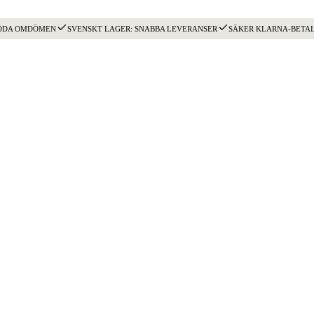
ODA OMDÖMEN
SVENSKT LAGER: SNABBA LEVERANSER
SÄKER KLARNA-BETA