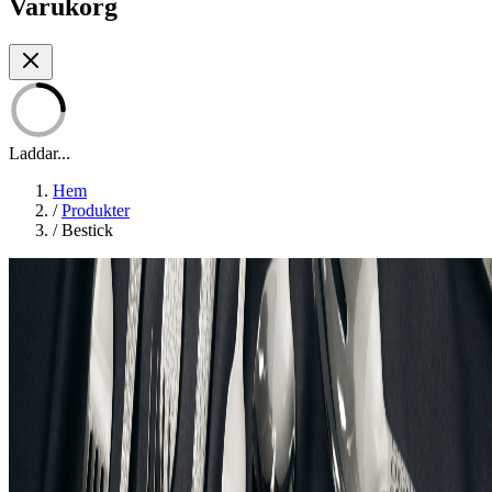
Varukorg
Laddar...
Hem
/
Produkter
/
Bestick