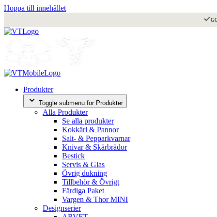
Hoppa till innehållet
G
Produkter
Toggle submenu for Produkter
Alla Produkter
Se alla produkter
Kokkärl & Pannor
Salt- & Pepparkvarnar
Knivar & Skärbrädor
Bestick
Servis & Glas
Övrig dukning
Tillbehör & Övrigt
Färdiga Paket
Vargen & Thor MINI
Designserier
ARVET