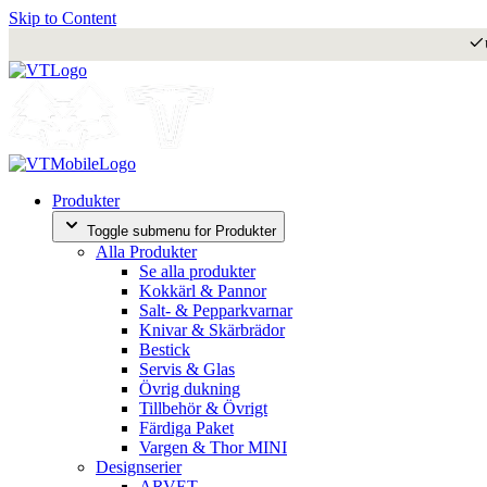
Skip to Content
Produkter
Toggle submenu for Produkter
Alla Produkter
Se alla produkter
Kokkärl & Pannor
Salt- & Pepparkvarnar
Knivar & Skärbrädor
Bestick
Servis & Glas
Övrig dukning
Tillbehör & Övrigt
Färdiga Paket
Vargen & Thor MINI
Designserier
ARVET