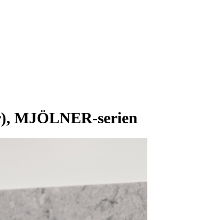
r), MJÖLNER-serien