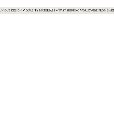
UNIQUE DESIGN
QUALITY MATERIALS
FAST SHIPPING WORLDWIDE FROM SWE