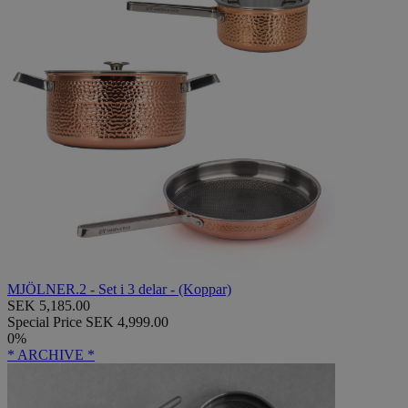
MJÖLNER.2 - Set i 3 delar - (Koppar)
SEK 5,185.00
Special Price
SEK 4,999.00
0%
* ARCHIVE *