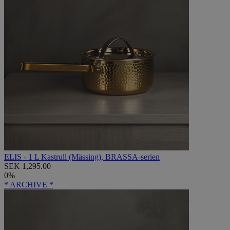
ELIS - 1 L Kastrull (Mässing), BRASSA-serien
SEK 1,295.00
0%
* ARCHIVE *