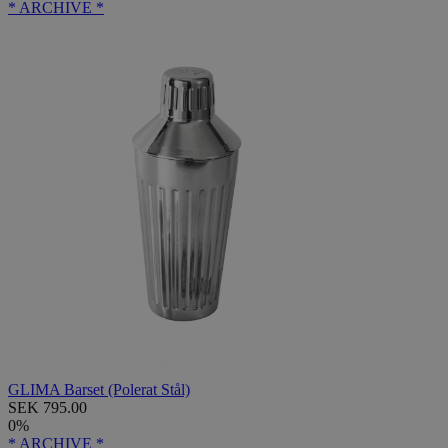
* ARCHIVE *
GLIMA Barset (Polerat Stål)
SEK 795.00
0%
* ARCHIVE *