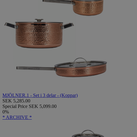
MJÖLNER.1 - Set i 3 delar - (Koppar)
SEK 5,285.00
Special Price
SEK 5,099.00
0%
* ARCHIVE *