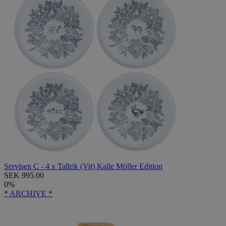
Servisen C - 4 x Tallrik (Vit) Kalle Möller Edition
SEK 995.00
0%
* ARCHIVE *