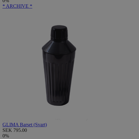
0%
* ARCHIVE *
GLIMA Barset (Svart)
SEK 795.00
0%