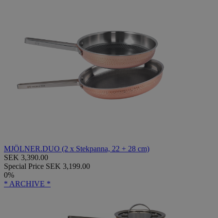
MJÖLNER.DUO (2 x Stekpanna, 22 + 28 cm)
SEK 3,390.00
Special Price
SEK 3,199.00
0%
* ARCHIVE *