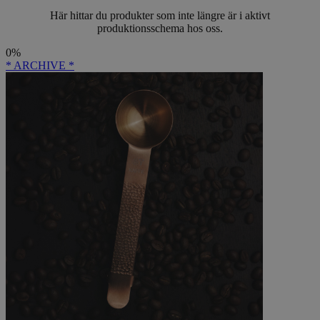
Här hittar du produkter som inte längre är i aktivt
produktionsschema hos oss.
0%
* ARCHIVE *