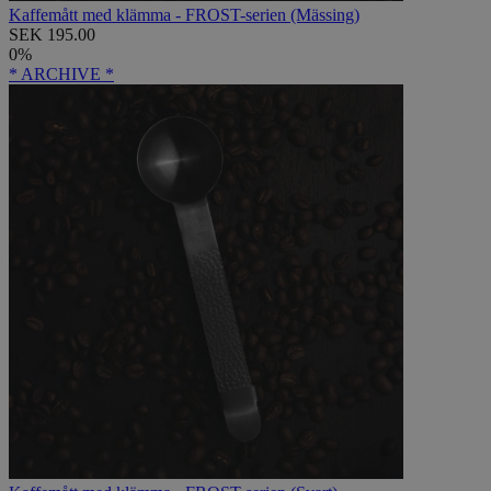
Kaffemått med klämma - FROST-serien (Mässing)
SEK 195.00
0%
* ARCHIVE *