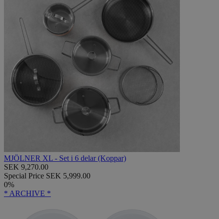
MJÖLNER XL - Set i 6 delar (Koppar)
SEK 9,270.00
Special Price
SEK 5,999.00
0%
* ARCHIVE *