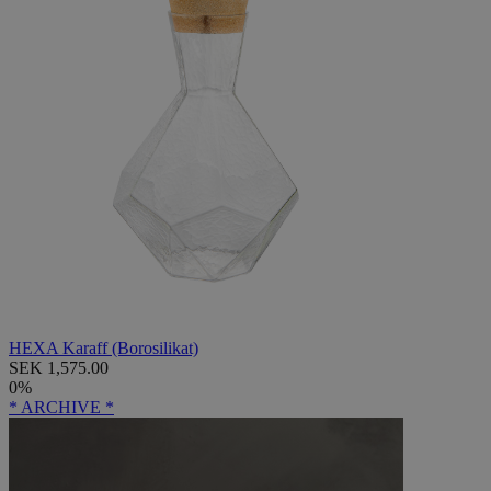
HEXA Karaff (Borosilikat)
SEK 1,575.00
0%
* ARCHIVE *