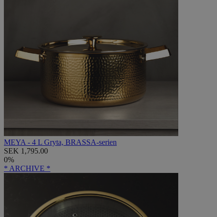
MEYA - 4 L Gryta, BRASSA-serien
SEK 1,795.00
0%
* ARCHIVE *